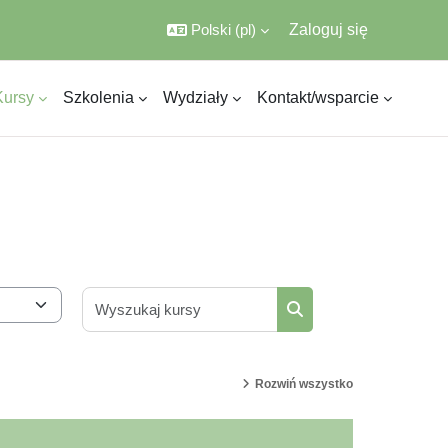
Polski ‎(pl)‎
Zaloguj się
Kursy
Szkolenia
Wydziały
Kontakt/wsparcie
Wyszukaj kursy
Wyszukaj kursy
Rozwiń wszystko