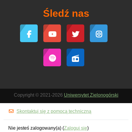
Śledź nas
Copyright © 2021-2026
Uniwersytet Zielonogórski
Skontaktuj się z pomocą techniczną
Nie jesteś zalogowany(a) (
Zaloguj się
)