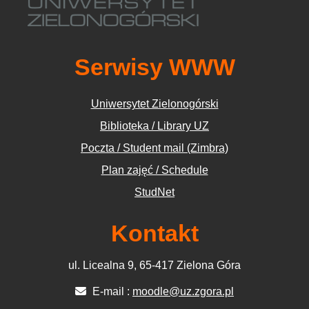
Serwisy WWW
Uniwersytet Zielonogórski
Biblioteka / Library UZ
Poczta / Student mail (Zimbra)
Plan zajęć / Schedule
StudNet
Kontakt
ul. Licealna 9, 65-417 Zielona Góra
E-mail :
moodle@uz.zgora.pl